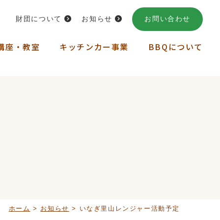
財団について
お知らせ
お問い合わせ
講座・教室
キッチンカー事業
BBQについて
ホーム
>
お知らせ
>
いなぎ里山レンジャー活動予定