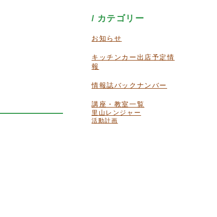
カテゴリー
お知らせ
キッチンカー出店予定情
報
情報誌バックナンバー
講座・教室一覧
里山レンジャー
活動計画