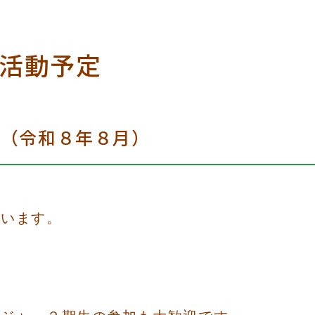
活動予定
定（令和８年８月）
ています。