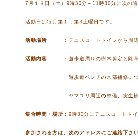
7月１８日（土）9時30分～11時30分に次の
活動日は毎月第１，第3土曜日です。
活動場所
：テニスコー
活動内容
：遊歩道周りの樹木剪定と除
遊歩道ベンチの木部補修につい
ヤマユリ周辺の整備、実生樹
集合時間・場所
：9時30分にテニスコートト
参加される方は、次のアドレスにご連絡下さ