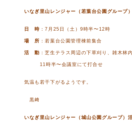
いなぎ里山レンジャー（若葉台公園グループ
日 時
：7月25日（土）9時半〜12時
場 所
：若葉台公園管理棟前集合
活 動
：芝生テラス周辺の下草刈り、雑木林
11時半〜会議室にて打合せ
気温も若干下がるようです。
黒﨑
いなぎ里山レンジャー（城山公園グループ）