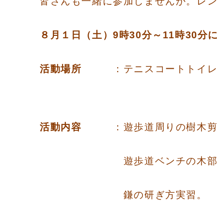
皆さんも一緒に参加しませんか。レ
８月１日（土）9時30分～11時30
活動場所
：テニスコー
活動内容
：遊歩道周りの樹木剪定
遊歩道ベンチの木部補修
鎌の研ぎ方実習。