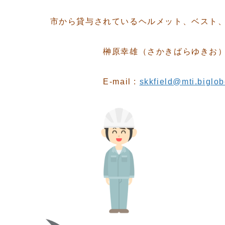
市から貸与されているヘルメット、ベスト
榊原幸雄（さかきばらゆきお
E-mail :
skkfield@mti.biglob