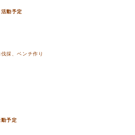
）活動予定
内伐採、ベンチ作り
活動予定