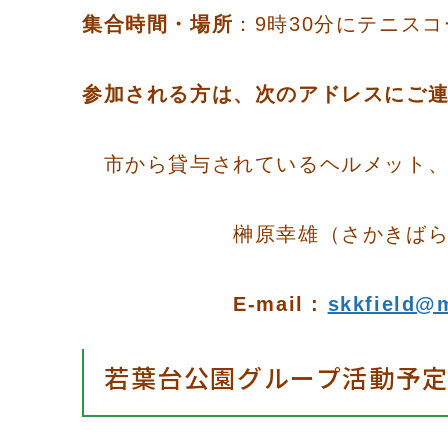
集合時間・場所
：9時30分にテニス
参加される方は、次のアドレスにご
市から貸与されているヘルメット、
榊原幸雄（さかきばらゆ
E-mail :
skkfield@m
若葉台公園グループ活動予