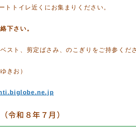
コートトイレ近くにお集まりください。
連絡下さい。
ベスト、剪定ばさみ、のこぎりをご持参く
きお）
ti.biglobe.ne.jp
定（令和８年７月）