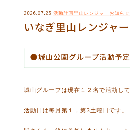
2026.07.25
活動計画
里山レンジャー
お知らせ
いなぎ里山レンジャー
●城山公園グループ活動予
城山グループは現在１２名で活動し
活動日は毎月第１，第3土曜日です。