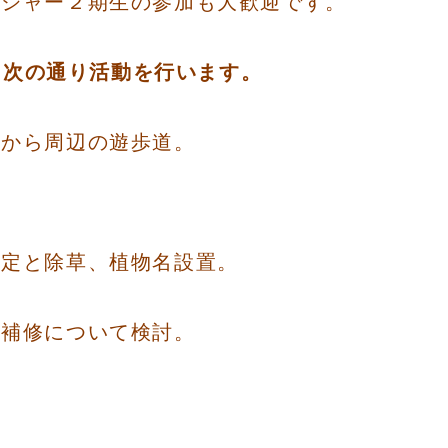
ンジャー２期生の参加も大歓迎です。
分に次の通り活動を行います。
トトイレから周辺の遊
と除草、植物名設置。
について検討。