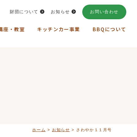
財団について
お知らせ
お問い合わせ
講座・教室
キッチンカー事業
BBQについて
ホーム
>
お知らせ
>
さわやか１１月号