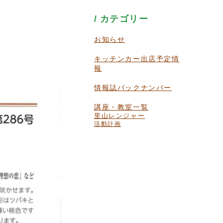
カテゴリー
お知らせ
キッチンカー出店予定情
報
情報誌バックナンバー
講座・教室一覧
里山レンジャー
活動計画