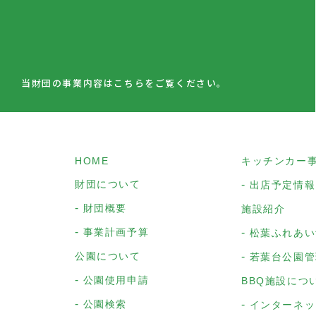
当財団の事業内容はこちらをご覧ください。
HOME
キッチンカー
財団について
出店予定情報
財団概要
施設紹介
事業計画予算
松葉ふれあい
公園について
若葉台公園管
公園使用申請
BBQ施設につ
公園検索
インターネッ