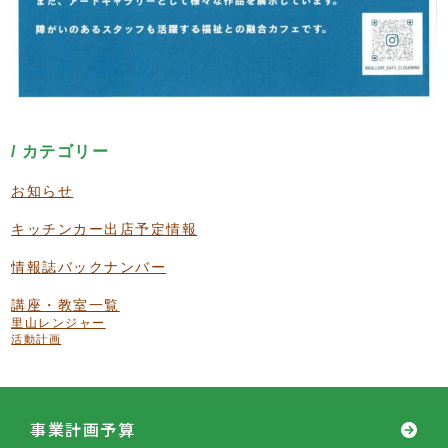
カテゴリー
お知らせ
キッチンカー出店予定情報
情報誌バックナンバー
講座・教室一覧
里山レンジャー
活動計画
事業計画予算