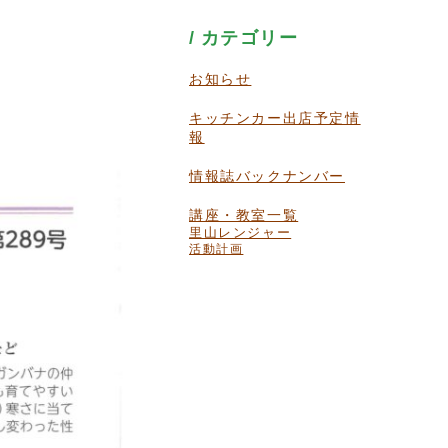
カテゴリー
お知らせ
キッチンカー出店予定情
報
情報誌バックナンバー
講座・教室一覧
里山レンジャー
活動計画