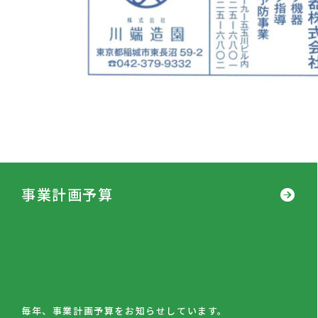
事業計画予算
毎年、事業計画予算をお知らせしています。